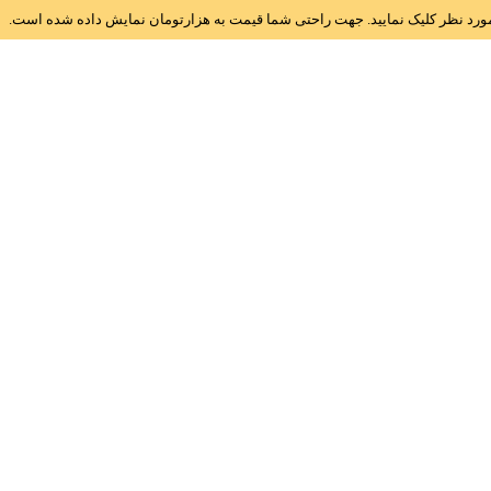
ز مورد نظر کلیک نمایید. جهت راحتی شما قیمت به هزارتومان نمایش داده شده است.