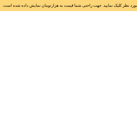
ز مورد نظر کلیک نمایید. جهت راحتی شما قیمت به هزارتومان نمایش داده شده است.